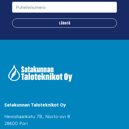
Lähetä
Satakunnan Taloteknikot Oy
Hevoshaankatu 7B, Nosto-ovi 8
28600 Pori