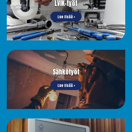
LVIK-työt
Lue lisää ›
Sähkötyöt
Lue lisää ›