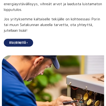
energiaystävällisyys, vihreät arvot ja laadusta luistamaton
lopputulos.
Jos yrityksemme kaltaiselle tekijälle on kohteessasi Porin
tai muun Satakunnan alueella tarvetta, ota yhteyttä,
jutellaan lisää!
Ota yhteyttä ›