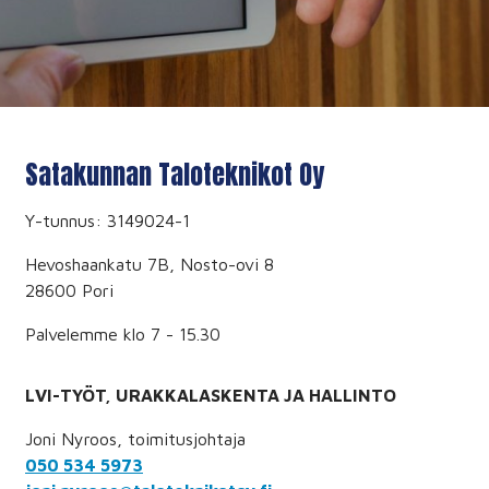
Satakunnan Taloteknikot Oy
Y-tunnus: 3149024-1
Hevoshaankatu 7B, Nosto-ovi 8
28600 Pori
Palvelemme klo 7 - 15.30
LVI-TYÖT, URAKKALASKENTA JA HALLINTO
Joni Nyroos, toimitusjohtaja
050 534 5973