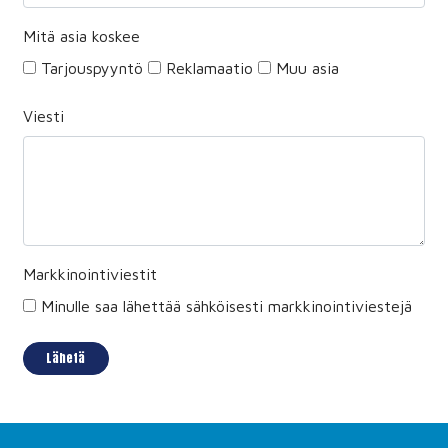
Mitä asia koskee
Tarjouspyyntö
Reklamaatio
Muu asia
Viesti
Markkinointiviestit
Minulle saa lähettää sähköisesti markkinointiviestejä
Lähetä