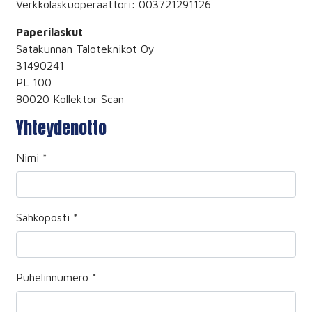
Verkkolaskuoperaattori: 003721291126
Paperilaskut
Satakunnan Taloteknikot Oy
31490241
PL 100
80020 Kollektor Scan
Yhteydenotto
Nimi
*
Sähköposti
*
Puhelinnumero
*