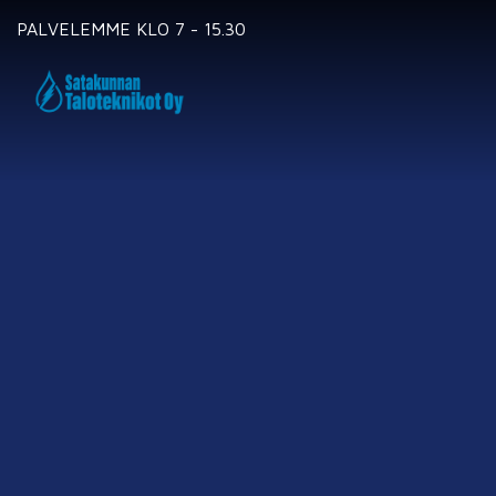
PALVELEMME KLO 7 - 15.30